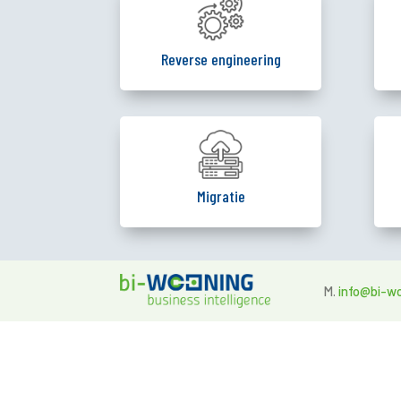
Reverse engineering
Migratie
M.
info@bi-w