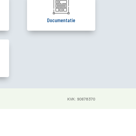
Documentatie
KVK: 90678370