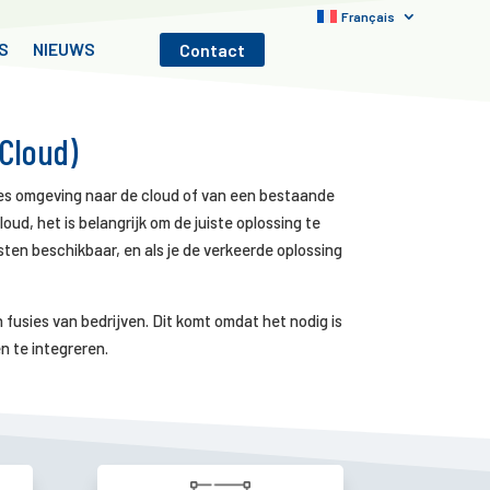
Français
S
NIEUWS
Contact
Cloud)
ses omgeving naar de cloud of van een bestaande
ud, het is belangrijk om de juiste oplossing te
nsten beschikbaar, en als je de verkeerde oplossing
 fusies van bedrijven. Dit komt omdat het nodig is
n te integreren.