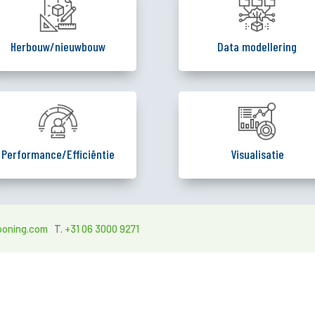
Herbouw/nieuwbouw
Data modellering
Performance/Efficiëntie
Visualisatie
ooning.com
T.
+31 06 3000 9271