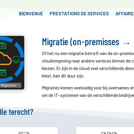
BIENVENUE
PRESTATIONS DE SERVICES
AFFAIRE
Migratie (on-premisses → 
Of het nu een migratie betreft van de on-premi
cloudomgeving naar andere services binnen de clo
kiezen. Er zijn in de cloud veel verschillende die
kiest, kan dit duur zijn.
Migraties komen veelvuldig voor bij overnames en
om de IT-systemen van de verschillende bedrijve
llie terecht?